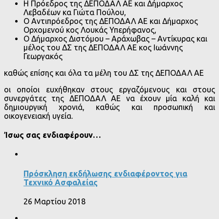
Η Πρόεδρος της ΔΕΠΟΔΑΛ ΑΕ και Δήμαρχος
Λεβαδέων κα Γιώτα Πούλου,
Ο Αντιπρόεδρος της ΔΕΠΟΔΑΛ ΑΕ και Δήμαρχος
Ορχομενού κος Λουκάς Υπερήφανος,
Ο Δήμαρχος Διστόμου – Αράχωβας – Αντίκυρας και
μέλος του ΔΣ της ΔΕΠΟΔΑΛ ΑΕ κος Ιωάννης
Γεωργακός
καθώς επίσης και όλα τα μέλη του ΔΣ της ΔΕΠΟΔΑΛ ΑΕ
οι οποίοι ευχήθηκαν στους εργαζόμενους και στους
συνεργάτες της ΔΕΠΟΔΑΛ ΑΕ να έχουν μία καλή και
δημιουργική χρονιά, καθώς και προσωπική και
οικογενειακή υγεία.
Ίσως σας ενδιαφέρουν…
Πρόσκληση εκδήλωσης ενδιαφέροντος για
Τεχνικό Ασφαλείας
26 Μαρτίου 2018