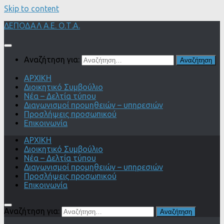
Skip to content
ΔΕΠΟΔΑΛ Α.Ε. Ο.Τ.Α.
Αναζήτηση για:
ΑΡΧΙΚΗ
Διοικητικό Συμβούλιο
Νέα – Δελτία τύπου
Διαγωνισμοί προμηθειών – υπηρεσιών
Προσλήψεις προσωπικού
Επικοινωνία
ΑΡΧΙΚΗ
Διοικητικό Συμβούλιο
Νέα – Δελτία τύπου
Διαγωνισμοί προμηθειών – υπηρεσιών
Προσλήψεις προσωπικού
Επικοινωνία
Αναζήτηση για: