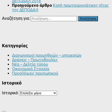
ΔΕΠΟΔΑΛ 2018
Προηγούμενο άρθρο
Κοπή πρωτοχρονιάτικης πίτας
της ΔΕΠΟΔΑΛ
Αναζήτηση για:
Kατηγορίες
Διαγωνισμοί προμηθειών – υπηρεσιών
Δράσεις – Πρωτοβουλίες
Νέα – Δελτία τύπου
Οικονομικά Στοιχεία
Προσλήψεις προσωπικού
Ιστορικό
Ιστορικό