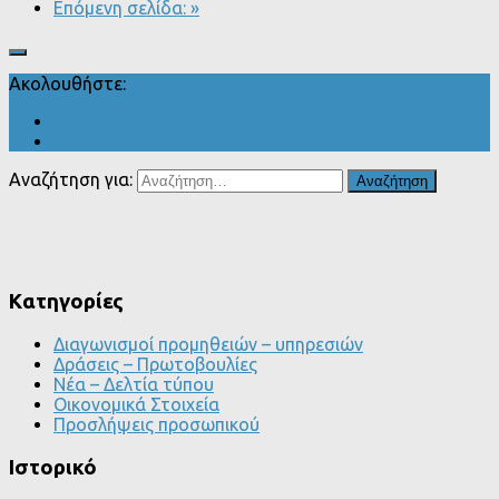
Επόμενη σελίδα: »
Ακολουθήστε:
Αναζήτηση για:
Kατηγορίες
Διαγωνισμοί προμηθειών – υπηρεσιών
Δράσεις – Πρωτοβουλίες
Νέα – Δελτία τύπου
Οικονομικά Στοιχεία
Προσλήψεις προσωπικού
Ιστορικό