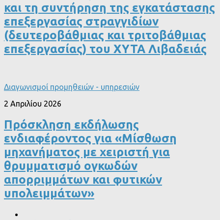
και τη συντήρηση της εγκατάστασης
επεξεργασίας στραγγιδίων
(δευτεροβάθμιας και τριτοβάθμιας
επεξεργασίας) του ΧΥΤΑ Λιβαδειάς
Διαγωνισμοί προμηθειών - υπηρεσιών
2 Απριλίου 2026
Πρόσκληση εκδήλωσης
ενδιαφέροντος για «Μίσθωση
μηχανήματος με χειριστή για
θρυμματισμό ογκωδών
απορριμμάτων και φυτικών
υπολειμμάτων»