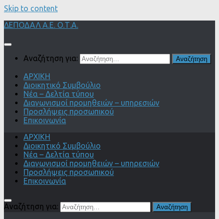
Skip to content
ΔΕΠΟΔΑΛ Α.Ε. Ο.Τ.Α.
Αναζήτηση για:
ΑΡΧΙΚΗ
Διοικητικό Συμβούλιο
Νέα – Δελτία τύπου
Διαγωνισμοί προμηθειών – υπηρεσιών
Προσλήψεις προσωπικού
Επικοινωνία
ΑΡΧΙΚΗ
Διοικητικό Συμβούλιο
Νέα – Δελτία τύπου
Διαγωνισμοί προμηθειών – υπηρεσιών
Προσλήψεις προσωπικού
Επικοινωνία
Αναζήτηση για: