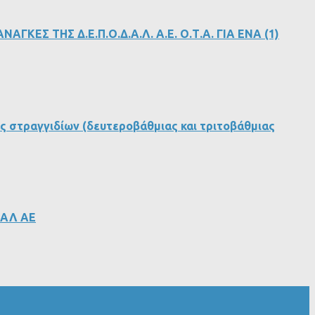
ΕΣ ΤΗΣ Δ.Ε.Π.Ο.Δ.Α.Λ. Α.Ε. Ο.Τ.Α. ΓΙΑ ΕΝΑ (1)
ς στραγγιδίων (δευτεροβάθμιας και τριτοβάθμιας
ΔΑΛ ΑΕ