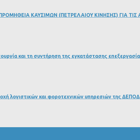
ΟΜΗΘΕΙΑ ΚΑΥΣΙΜΩΝ (ΠΕΤΡΕΛΑΙΟΥ ΚΙΝΗΣΗΣ) ΓΙΑ ΤΙΣ ΑΝΑΓΚ
ουργία και τη συντήρηση της εγκατάστασης επεξεργασία
ροχή λογιστικών και φοροτεχνικών υπηρεσιών της ΔΕΠΟ