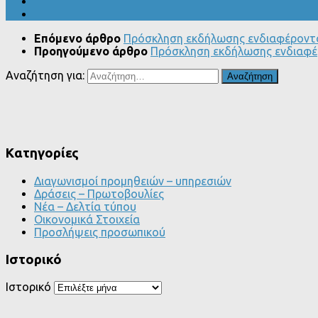
Επόμενο άρθρο
Πρόσκληση εκδήλωσης ενδιαφέροντο
Προηγούμενο άρθρο
Πρόσκληση εκδήλωσης ενδιαφέρ
Αναζήτηση για:
Kατηγορίες
Διαγωνισμοί προμηθειών – υπηρεσιών
Δράσεις – Πρωτοβουλίες
Νέα – Δελτία τύπου
Οικονομικά Στοιχεία
Προσλήψεις προσωπικού
Ιστορικό
Ιστορικό