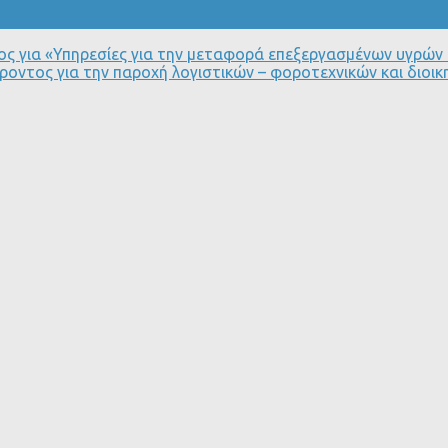
ς για «Υπηρεσίες για την μεταφορά επεξεργασμένων υγρών
οντος για την παροχή λογιστικών – φοροτεχνικών και διοι