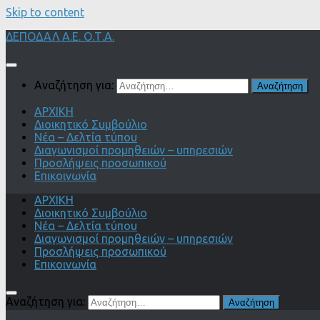
Skip to content
ΔΕΠΟΔΑΛ Α.Ε. Ο.Τ.Α.
Αναζήτηση για:
ΑΡΧΙΚΗ
Διοικητικό Συμβούλιο
Νέα – Δελτία τύπου
Διαγωνισμοί προμηθειών – υπηρεσιών
Προσλήψεις προσωπικού
Επικοινωνία
ΑΡΧΙΚΗ
Διοικητικό Συμβούλιο
Νέα – Δελτία τύπου
Διαγωνισμοί προμηθειών – υπηρεσιών
Προσλήψεις προσωπικού
Επικοινωνία
Αναζήτηση για: