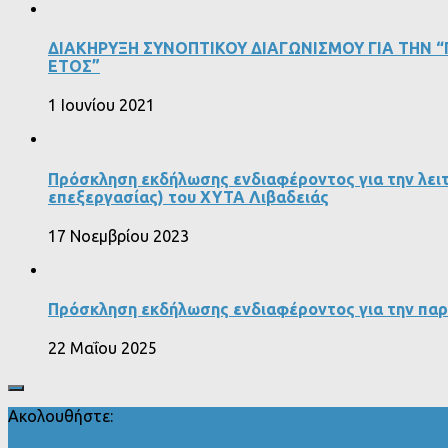
ΔΙΑΚΗΡΥΞΗ ΣΥΝΟΠΤΙΚΟΥ ΔΙΑΓΩΝΙΣΜΟΥ ΓΙΑ ΤΗΝ “ΠΡ
ΕΤΟΣ”
1 Ιουνίου 2021
Πρόσκληση εκδήλωσης ενδιαφέροντος για την λειτ
επεξεργασίας) του ΧΥΤΑ Λιβαδειάς
17 Νοεμβρίου 2023
Πρόσκληση εκδήλωσης ενδιαφέροντος για την πα
22 Μαΐου 2025
Ακολουθήστε: