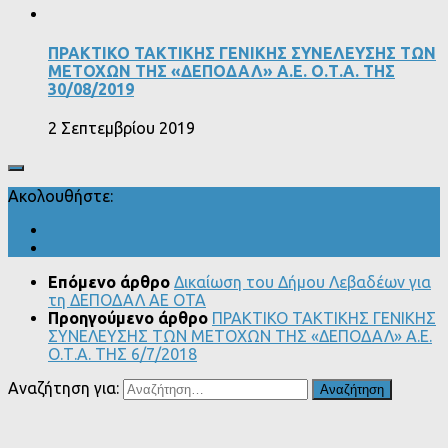
ΠPAKTIKO ΤΑΚΤΙΚΗΣ ΓENIKHΣ ΣYNEΛEYΣHΣ TΩN
METOXΩN THΣ «ΔΕΠΟΔΑΛ» A.E. Ο.Τ.Α. THΣ
30/08/2019
2 Σεπτεμβρίου 2019
Ακολουθήστε:
Επόμενο άρθρο
Δικαίωση του Δήμου Λεβαδέων για
τη ΔΕΠΟΔΑΛ ΑΕ ΟΤΑ
Προηγούμενο άρθρο
ΠPAKTIKO ΤΑΚΤΙΚΗΣ ΓENIKHΣ
ΣYNEΛEYΣHΣ TΩN METOXΩN THΣ «ΔΕΠΟΔΑΛ» A.E.
Ο.Τ.Α. THΣ 6/7/2018
Αναζήτηση για: