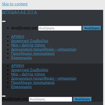
Skip to content
ΔΕΠΟΔΑΛ Α.Ε. Ο.Τ.Α.
Αναζήτηση για:
ΑΡΧΙΚΗ
Διοικητικό Συμβούλιο
Νέα – Δελτία τύπου
Διαγωνισμοί προμηθειών – υπηρεσιών
Προσλήψεις προσωπικού
Επικοινωνία
ΑΡΧΙΚΗ
Διοικητικό Συμβούλιο
Νέα – Δελτία τύπου
Διαγωνισμοί προμηθειών – υπηρεσιών
Προσλήψεις προσωπικού
Επικοινωνία
Αναζήτηση για: