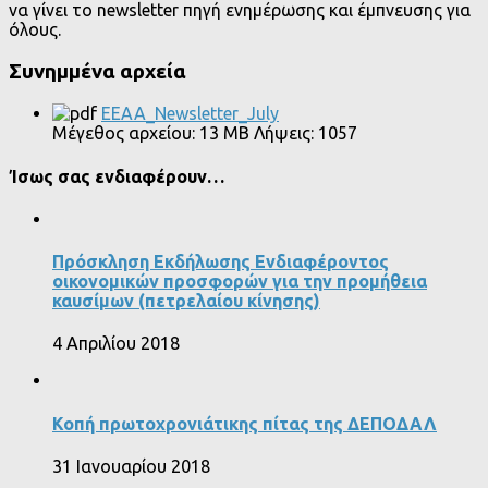
να γίνει το newsletter πηγή ενημέρωσης και έμπνευσης για
όλους.
Συνημμένα αρχεία
EEAA_Newsletter_July
Μέγεθος αρχείου:
13 MB
Λήψεις:
1057
Ίσως σας ενδιαφέρουν…
Πρόσκληση Εκδήλωσης Ενδιαφέροντος
οικονομικών προσφορών για την προμήθεια
καυσίμων (πετρελαίου κίνησης)
4 Απριλίου 2018
Κοπή πρωτοχρονιάτικης πίτας της ΔΕΠΟΔΑΛ
31 Ιανουαρίου 2018