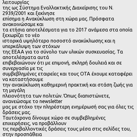
λειτουργίας
της ως Σύστημα Εναλλακτικής Διαχείρισης του Ν.
2939/2001 και ξεκίνησε
επίσημα η Ανακύκλωση στη χώρα μας. Πρόσφατα
ανακοινώσαμε και
τα ετήσια αποτελέσματα για το 2017 ανάμεσα στα οποία
ξεχωρίζει το νέο
ιστορικά υψηλότερο ποσοστό ανακύκλωσης και η
υπερκάλυψη των στόχων
της ΕΕΑΑ για το σύνολο των υλικών συσκευασίας. Τα
αποτελέσματα αυτά
επιβεβαιώνουν ότι με επιμονή, σκληρή δουλειά και σε
συνεργασία με τις
συμβεβλημένες εταιρείες και τους ΟΤΑ έχουμε καταφέρει
να καταστήσουμε
την ανακύκλωση καθημερινή πρακτική και στάση ζωής για
τη μεγάλη
πλειονότητα των πολιτών. Όπως διαπιστώνετε,
ανανεώσαμε το newsletter
μας με στόχο την πληρέστερη ενημέρωσή σας για όλες τις
δράσεις μας.
Ταυτόχρονα δίνουμε χώρο σε συμβεβλημένες
επιχειρήσεις, να προβάλλουν
τις περιβαλλοντικές δράσεις τους μέσα στις σελίδες του,
στην προσπάθεια