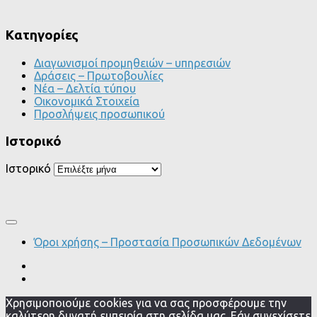
Kατηγορίες
Διαγωνισμοί προμηθειών – υπηρεσιών
Δράσεις – Πρωτοβουλίες
Νέα – Δελτία τύπου
Οικονομικά Στοιχεία
Προσλήψεις προσωπικού
Ιστορικό
Ιστορικό
Όροι χρήσης – Προστασία Προσωπικών Δεδομένων
Χρησιμοποιούμε cookies για να σας προσφέρουμε την
καλύτερη δυνατή εμπειρία στη σελίδα μας. Εάν συνεχίσετε