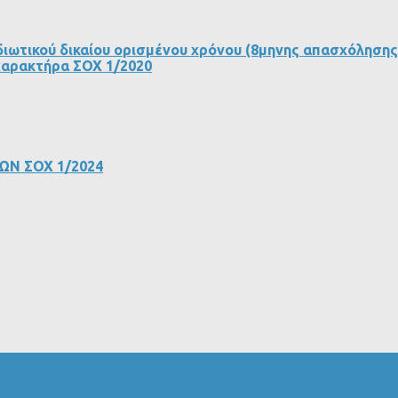
ιωτικού δικαίου ορισμένου χρόνου (8μηνης απασχόλησης) 
χαρακτήρα ΣΟΧ 1/2020
Ν ΣΟΧ 1/2024