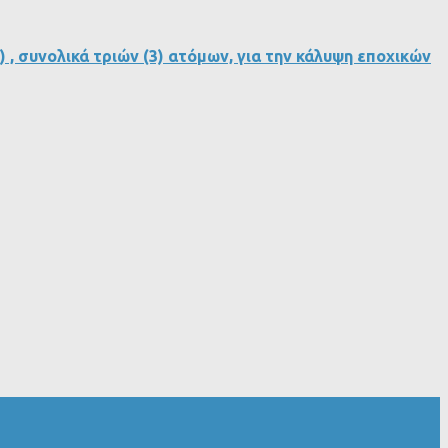
, συνολικά τριών (3) ατόμων, για την κάλυψη εποχικών