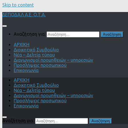
Skip to content
ΔΕΠΟΔΑΛ Α.Ε. Ο.Τ.Α.
Αναζήτηση για:
ΑΡΧΙΚΗ
Διοικητικό Συμβούλιο
Νέα – Δελτία τύπου
Διαγωνισμοί προμηθειών – υπηρεσιών
Προσλήψεις προσωπικού
Επικοινωνία
ΑΡΧΙΚΗ
Διοικητικό Συμβούλιο
Νέα – Δελτία τύπου
Διαγωνισμοί προμηθειών – υπηρεσιών
Προσλήψεις προσωπικού
Επικοινωνία
Αναζήτηση για: