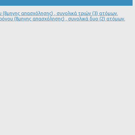
 (8μηνης απασχόλησης) , συνολικά τριών (3) ατόμων.
ρόνου (8μηνης απασχόλησης) , συνολικά δυο (2) ατόμων.