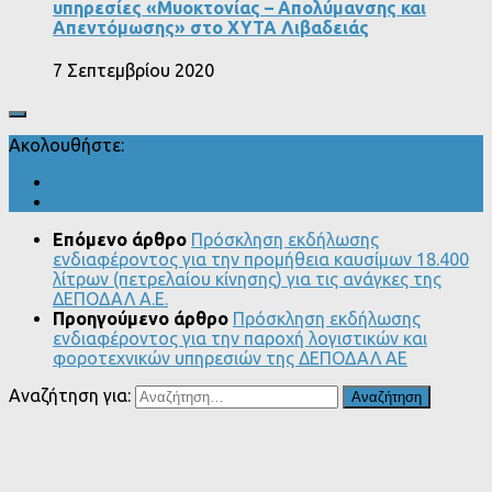
υπηρεσίες «Μυοκτονίας – Απολύμανσης και
Απεντόμωσης» στο ΧΥΤΑ Λιβαδειάς
7 Σεπτεμβρίου 2020
Ακολουθήστε:
Επόμενο άρθρο
Πρόσκληση εκδήλωσης
ενδιαφέροντος για την προμήθεια καυσίμων 18.400
λίτρων (πετρελαίου κίνησης) για τις ανάγκες της
ΔΕΠΟΔΑΛ Α.Ε.
Προηγούμενο άρθρο
Πρόσκληση εκδήλωσης
ενδιαφέροντος για την παροχή λογιστικών και
φοροτεχνικών υπηρεσιών της ΔΕΠΟΔΑΛ ΑΕ
Αναζήτηση για: