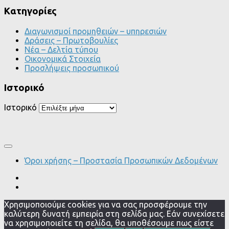
Kατηγορίες
Διαγωνισμοί προμηθειών – υπηρεσιών
Δράσεις – Πρωτοβουλίες
Νέα – Δελτία τύπου
Οικονομικά Στοιχεία
Προσλήψεις προσωπικού
Ιστορικό
Ιστορικό
Όροι χρήσης – Προστασία Προσωπικών Δεδομένων
Χρησιμοποιούμε cookies για να σας προσφέρουμε την
καλύτερη δυνατή εμπειρία στη σελίδα μας. Εάν συνεχίσετε
να χρησιμοποιείτε τη σελίδα, θα υποθέσουμε πως είστε