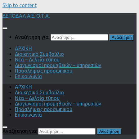
Skip to content
ΔΕΠΟΔΑΛ Α.Ε. Ο.Τ.Α.
Αναζήτηση για:
ΑΡΧΙΚΗ
Διοικητικό Συμβούλιο
Νέα – Δελτία τύπου
Διαγωνισμοί προμηθειών – υπηρεσιών
Προσλήψεις προσωπικού
Επικοινωνία
ΑΡΧΙΚΗ
Διοικητικό Συμβούλιο
Νέα – Δελτία τύπου
Διαγωνισμοί προμηθειών – υπηρεσιών
Προσλήψεις προσωπικού
Επικοινωνία
Αναζήτηση για: