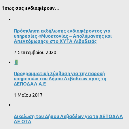
Ίσως σας ενδιαφέρουν…
Πρόσκληση εκδήλωσης ενδιαφέροντος για
υπηρεσίες «Μυοκτονίας – Απολύμανσης και
Απεντόμωσης» στο ΧΥΤΑ Λιβαδειάς
7 Σεπτεμβρίου 2020
0
Προγραμματική Σύμβαση για την παροχή
υπηρεσιών του Δήμου Λεβαδέων προς τη
ΔΕΠΟΔΑΛ Α.Ε
1 Μαΐου 2017
Δικαίωση του Δήμου Λεβαδέων για τη ΔΕΠΟΔΑΛ
ΑΕ ΟΤΑ