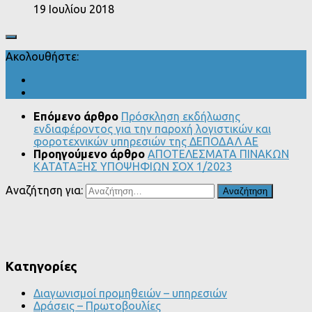
19 Ιουλίου 2018
Ακολουθήστε:
Επόμενο άρθρο
Πρόσκληση εκδήλωσης
ενδιαφέροντος για την παροχή λογιστικών και
φοροτεχνικών υπηρεσιών της ΔΕΠΟΔΑΛ ΑΕ
Προηγούμενο άρθρο
ΑΠΟΤΕΛΕΣΜΑΤΑ ΠΙΝΑΚΩΝ
ΚΑΤΑΤΑΞΗΣ ΥΠΟΨΗΦΙΩΝ ΣΟΧ 1/2023
Αναζήτηση για:
Kατηγορίες
Διαγωνισμοί προμηθειών – υπηρεσιών
Δράσεις – Πρωτοβουλίες