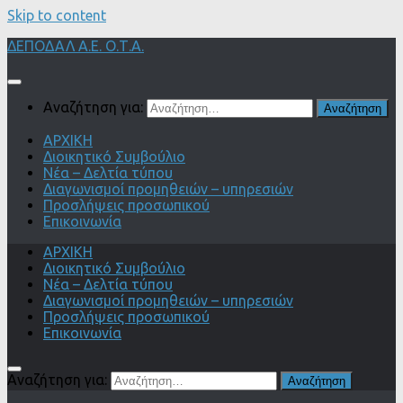
Skip to content
ΔΕΠΟΔΑΛ Α.Ε. Ο.Τ.Α.
Αναζήτηση για:
ΑΡΧΙΚΗ
Διοικητικό Συμβούλιο
Νέα – Δελτία τύπου
Διαγωνισμοί προμηθειών – υπηρεσιών
Προσλήψεις προσωπικού
Επικοινωνία
ΑΡΧΙΚΗ
Διοικητικό Συμβούλιο
Νέα – Δελτία τύπου
Διαγωνισμοί προμηθειών – υπηρεσιών
Προσλήψεις προσωπικού
Επικοινωνία
Αναζήτηση για: