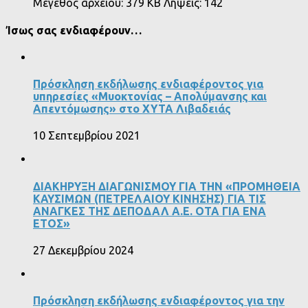
Μέγεθος αρχείου:
379 KB
Λήψεις:
142
Ίσως σας ενδιαφέρουν…
Πρόσκληση εκδήλωσης ενδιαφέροντος για
υπηρεσίες «Μυοκτονίας – Απολύμανσης και
Απεντόμωσης» στο ΧΥΤΑ Λιβαδειάς
10 Σεπτεμβρίου 2021
ΔΙΑΚΗΡΥΞΗ ΔΙΑΓΩΝΙΣΜΟΥ ΓΙΑ ΤΗΝ «ΠΡΟΜΗΘΕΙΑ
ΚΑΥΣΙΜΩΝ (ΠΕΤΡΕΛΑΙΟΥ ΚΙΝΗΣΗΣ) ΓΙΑ ΤΙΣ
ΑΝΑΓΚΕΣ ΤΗΣ ΔΕΠΟΔΑΛ Α.Ε. ΟΤΑ ΓΙΑ ΕΝΑ
ΕΤΟΣ»
27 Δεκεμβρίου 2024
Πρόσκληση εκδήλωσης ενδιαφέροντος για την