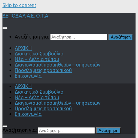
Skip to content
ΔΕΠΟΔΑΛ Α.Ε. Ο.Τ.Α.
Αναζήτηση για:
ΑΡΧΙΚΗ
Διοικητικό Συμβούλιο
Νέα – Δελτία τύπου
Διαγωνισμοί προμηθειών – υπηρεσιών
Προσλήψεις προσωπικού
Επικοινωνία
ΑΡΧΙΚΗ
Διοικητικό Συμβούλιο
Νέα – Δελτία τύπου
Διαγωνισμοί προμηθειών – υπηρεσιών
Προσλήψεις προσωπικού
Επικοινωνία
Αναζήτηση για: