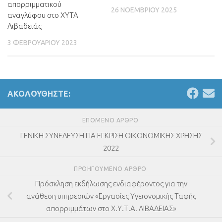
απορριμματικού
26 ΝΟΕΜΒΡΊΟΥ 2025
αναγλύφου στο ΧΥΤΑ
Λιβαδειάς
3 ΦΕΒΡΟΥΑΡΊΟΥ 2023
ΑΚΟΛΟΥΘΉΣΤΕ:
ΕΠΌΜΕΝΟ ΆΡΘΡΟ
ΓΕΝΙΚΗ ΣΥΝΕΛΕΥΣΗ ΓΙΑ ΕΓΚΡΙΣΗ ΟΙΚΟΝΟΜΙΚΗΣ ΧΡΗΣΗΣ
2022
ΠΡΟΗΓΟΎΜΕΝΟ ΆΡΘΡΟ
Πρόσκληση εκδήλωσης ενδιαφέροντος για την
ανάθεση υπηρεσιών «Εργασίες Υγειονομικής Ταφής
απορριμμάτων στο Χ.Υ.Τ.Α. ΛΙΒΑΔΕΙΑΣ»