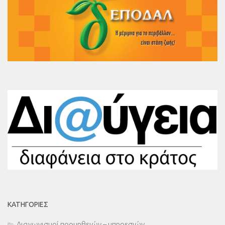
KΑΤΗΓΟΡΊΕΣ
Διαγωνισμοί προμηθειών – υπηρεσιών