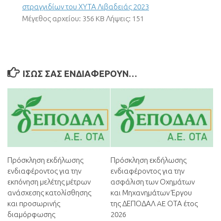
στραγγιδίων του ΧΥΤΑ Λιβαδειάς 2023
Μέγεθος αρχείου:
356 KB
Λήψεις:
151
ΊΣΩΣ ΣΑΣ ΕΝΔΙΑΦΈΡΟΥΝ…
Πρόσκληση εκδήλωσης
Πρόσκληση εκδήλωσης
ενδιαφέροντος για την
ενδιαφέροντος για την
εκπόνηση μελέτης μέτρων
ασφάλιση των Οχημάτων
ανάσχεσης κατολίσθησης
και Μηχανημάτων Έργου
και προσωρινής
της ΔΕΠΟΔΑΛ AE ΟΤΑ έτος
διαμόρφωσης
2026