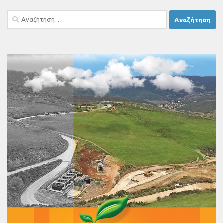
Αναζήτηση
για: